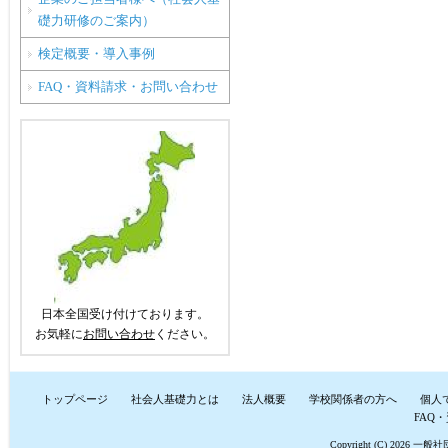
礎力研修のご案内）
検定概要・導入事例
FAQ・資料請求・お問い合わせ
日本全国受け付けております。
お気軽に
お問い合わせ
ください。
トップページ
社会人基礎力とは
法人概要
学校関係者の方へ
個人
FAQ
Copyright (C) 2026
一般社