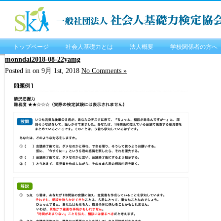
トップページ
社会人基礎力とは
法人概要
学校関係者の方へ
monndai2018-08-22yamg
Posted in on 9月 1st, 2018
No Comments »