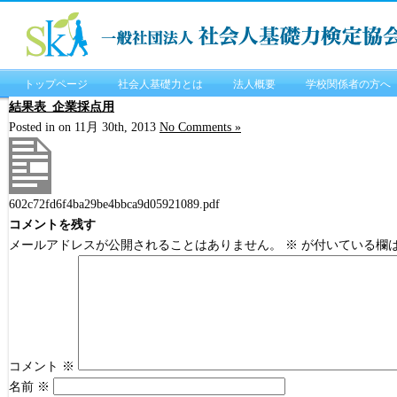
トップページ
社会人基礎力とは
法人概要
学校関係者の方へ
結果表_企業採点用
Posted in on 11月 30th, 2013
No Comments »
602c72fd6f4ba29be4bbca9d05921089.pdf
コメントを残す
メールアドレスが公開されることはありません。
※
が付いている欄
コメント
※
名前
※